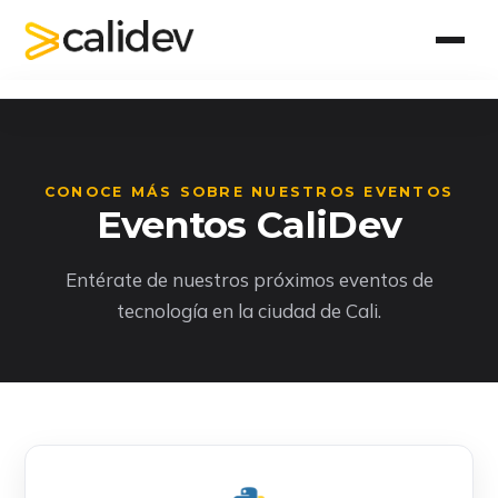
Inicio
Acerca de CaliDev
CONOCE MÁS SOBRE NUESTROS EVENTOS
Eventos CaliDev
Eventos
Entérate de nuestros próximos eventos de
Contacto
tecnología en la ciudad de Cali.
Registro
Únete ahora